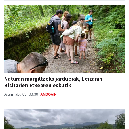
Naturan murgiltzeko jarduerak, Leizaran
Bisitarien Etxearen eskutik
Aiurri
abu 05, 08:30
ANDOAIN