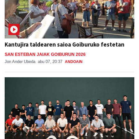
Kantujira taldearen saioa Goiburuko festetan
SAN ESTEBAN JAIAK GOIBURUN 2026
Jon Ander Ubeda
abu 07, 20:37
ANDOAIN