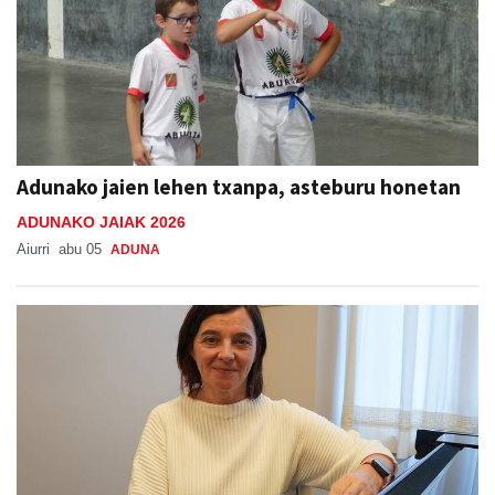
Adunako jaien lehen txanpa, asteburu honetan
ADUNAKO JAIAK 2026
Aiurri
abu 05
ADUNA