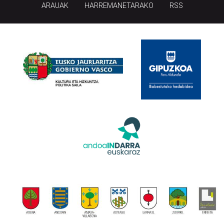
ARAUAK
HARREMANETARAKO
RSS