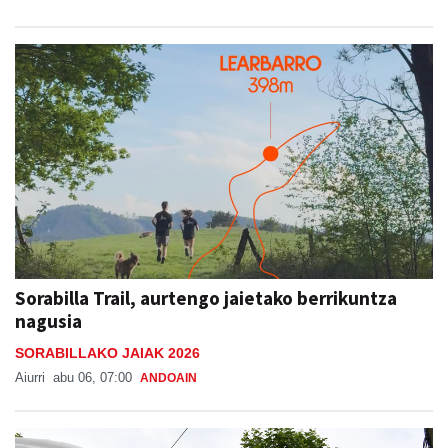
Sorabilla Trail, aurtengo jaietako berrikuntza
nagusia
SORABILLAKO JAIAK 2026
Aiurri
abu 06, 07:00
ANDOAIN