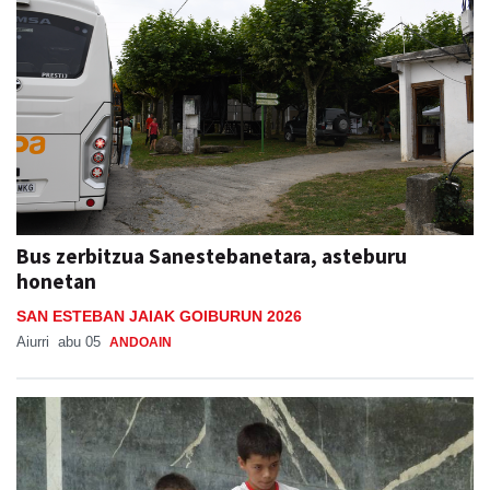
Bus zerbitzua Sanestebanetara, asteburu
honetan
SAN ESTEBAN JAIAK GOIBURUN 2026
Aiurri
abu 05
ANDOAIN