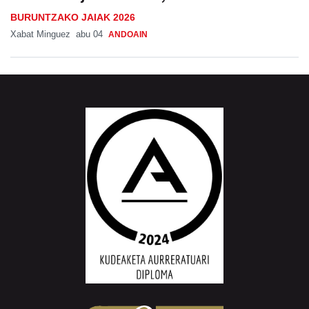
BURUNTZAKO JAIAK 2026
Xabat Minguez
abu 04
ANDOAIN