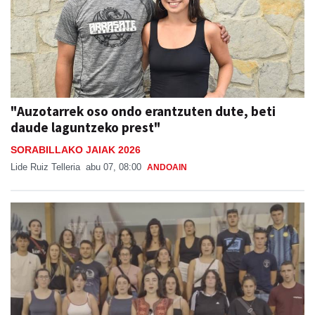
"Auzotarrek oso ondo erantzuten dute, beti
daude laguntzeko prest"
SORABILLAKO JAIAK 2026
Lide Ruiz Telleria
abu 07, 08:00
ANDOAIN