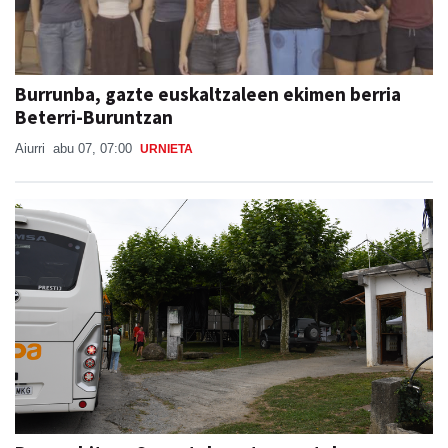
Burrunba, gazte euskaltzaleen ekimen berria
Beterri-Buruntzan
Aiurri
abu 07, 07:00
URNIETA