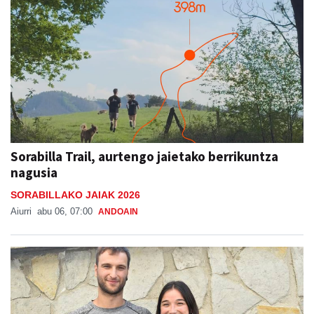
Sorabilla Trail, aurtengo jaietako berrikuntza
nagusia
SORABILLAKO JAIAK 2026
Aiurri
abu 06, 07:00
ANDOAIN