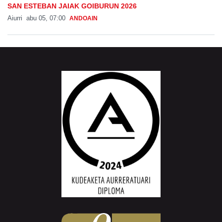
SAN ESTEBAN JAIAK GOIBURUN 2026
Aiurri
abu 05, 07:00
ANDOAIN