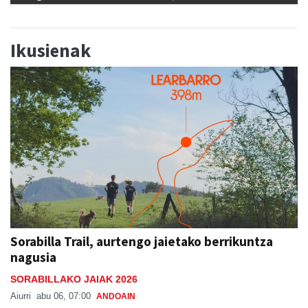
Ikusienak
Sorabilla Trail, aurtengo jaietako berrikuntza
nagusia
SORABILLAKO JAIAK 2026
Aiurri
abu 06, 07:00
ANDOAIN