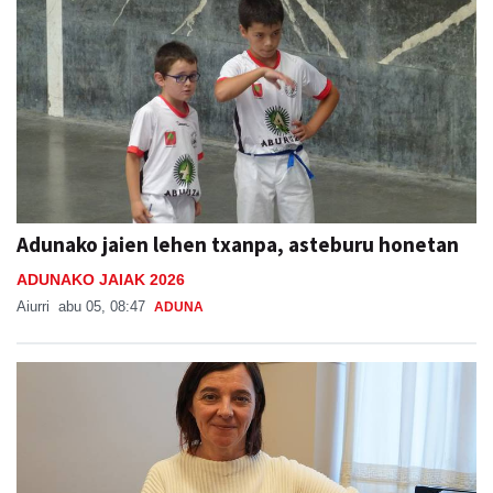
Adunako jaien lehen txanpa, asteburu honetan
ADUNAKO JAIAK 2026
Aiurri
abu 05, 08:47
ADUNA