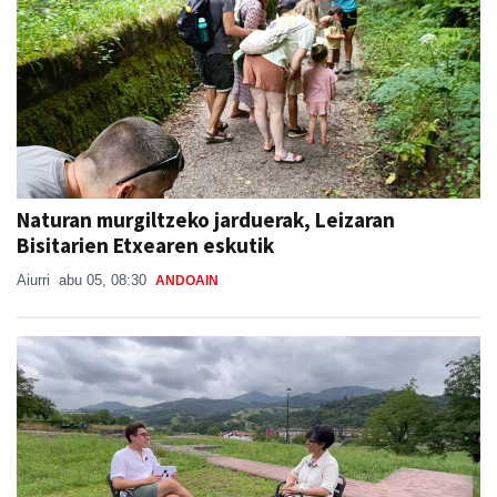
Naturan murgiltzeko jarduerak, Leizaran
Bisitarien Etxearen eskutik
Aiurri
abu 05, 08:30
ANDOAIN