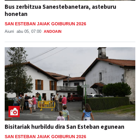
Bus zerbitzua Sanestebanetara, asteburu
honetan
SAN ESTEBAN JAIAK GOIBURUN 2026
Aiurri
abu 05, 07:00
ANDOAIN
Bisitariak hurbildu dira San Esteban egunean
SAN ESTEBAN JAIAK GOIBURUN 2026