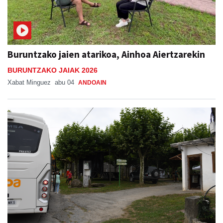
Buruntzako jaien atarikoa, Ainhoa Aiertzarekin
BURUNTZAKO JAIAK 2026
Xabat Minguez
abu 04
ANDOAIN