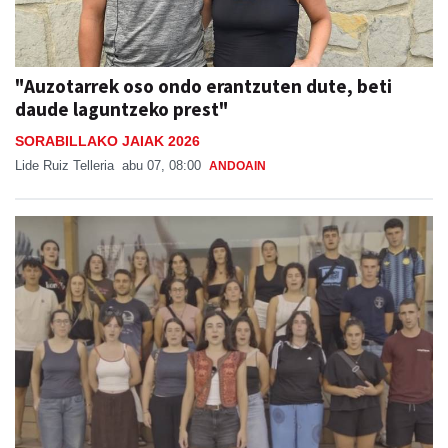
"Auzotarrek oso ondo erantzuten dute, beti
daude laguntzeko prest"
SORABILLAKO JAIAK 2026
Lide Ruiz Telleria
abu 07, 08:00
ANDOAIN