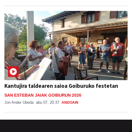
Kantujira taldearen saioa Goiburuko festetan
SAN ESTEBAN JAIAK GOIBURUN 2026
Jon Ander Ubeda
abu 07, 20:37
ANDOAIN