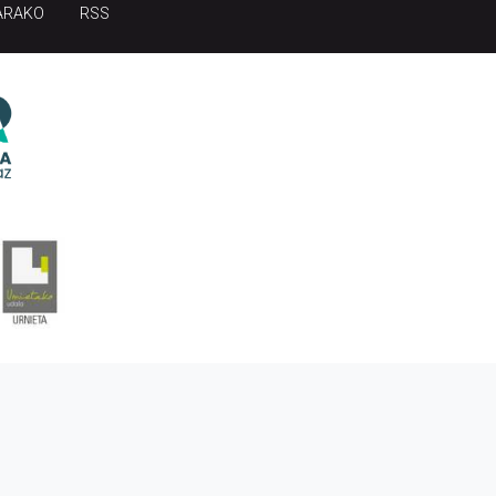
ARAKO
RSS