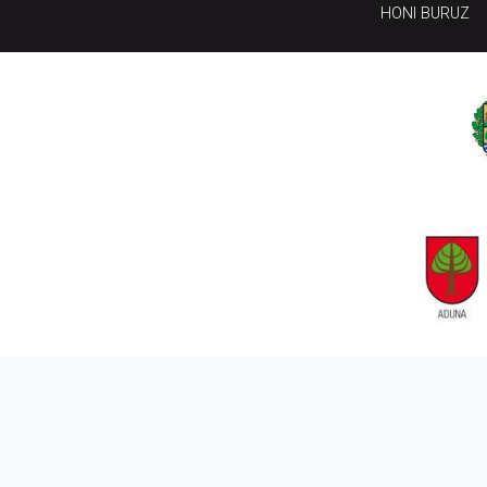
HONI BURUZ