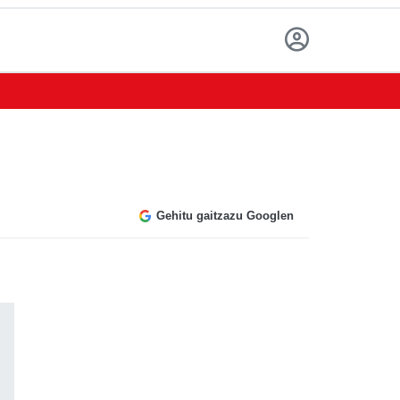
Gehitu gaitzazu Googlen