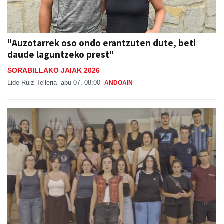
"Auzotarrek oso ondo erantzuten dute, beti
daude laguntzeko prest"
SORABILLAKO JAIAK 2026
Lide Ruiz Telleria
abu 07, 08:00
ANDOAIN