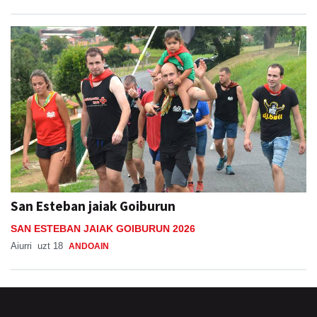
San Esteban jaiak Goiburun
SAN ESTEBAN JAIAK GOIBURUN 2026
Aiurri
uzt 18
ANDOAIN