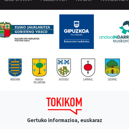
Gertuko informazioa, euskaraz