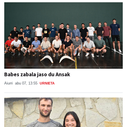
Babes zabala jaso du Ansak
Aiurri
abu 07, 13:55
URNIETA