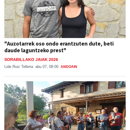
"Auzotarrek oso ondo erantzuten dute, beti
daude laguntzeko prest"
SORABILLAKO JAIAK 2026
Lide Ruiz Telleria
abu 07, 08:00
ANDOAIN