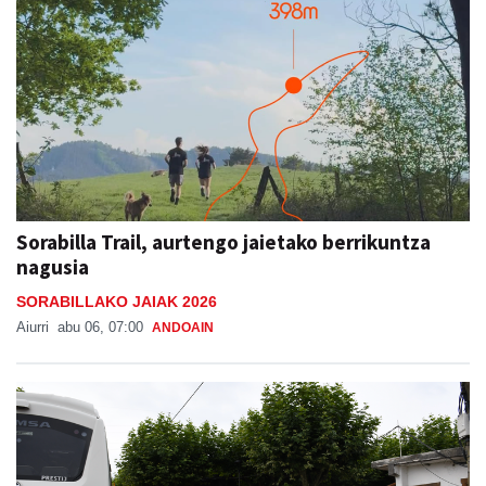
Sorabilla Trail, aurtengo jaietako berrikuntza
nagusia
SORABILLAKO JAIAK 2026
Aiurri
abu 06, 07:00
ANDOAIN