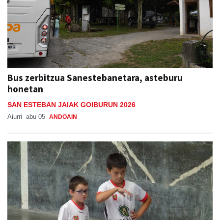
Bus zerbitzua Sanestebanetara, asteburu
honetan
SAN ESTEBAN JAIAK GOIBURUN 2026
Aiurri
abu 05
ANDOAIN