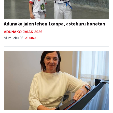
Adunako jaien lehen txanpa, asteburu honetan
ADUNAKO JAIAK 2026
Aiurri
abu 05
ADUNA