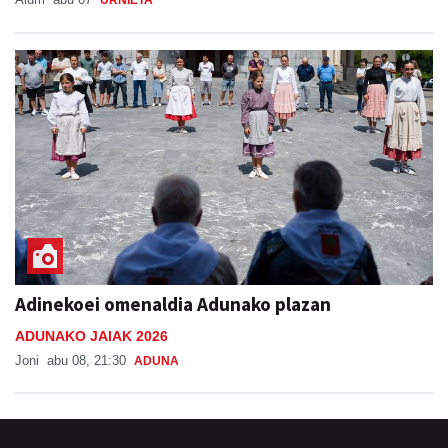
Adinekoei omenaldia Adunako plazan
ADUNAKO JAIAK 2026
Joni
abu 08, 21:30
ADUNA