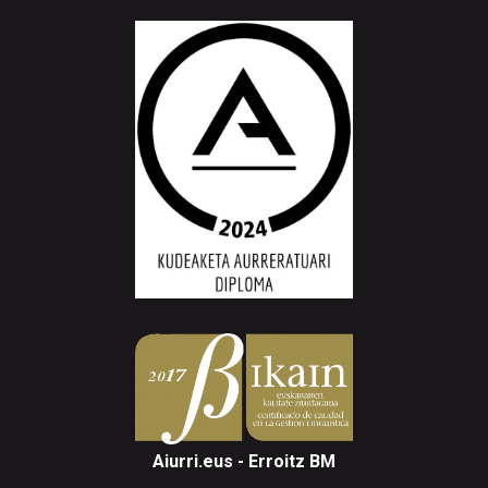
Aiurri.eus - Erroitz BM