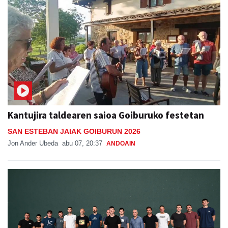
Kantujira taldearen saioa Goiburuko festetan
SAN ESTEBAN JAIAK GOIBURUN 2026
Jon Ander Ubeda
abu 07, 20:37
ANDOAIN