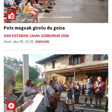
Potx magoak girotu du goiza
SAN ESTEBAN JAIAK GOIBURUN 2026
Aiurri
abu 08, 16:28
ANDOAIN