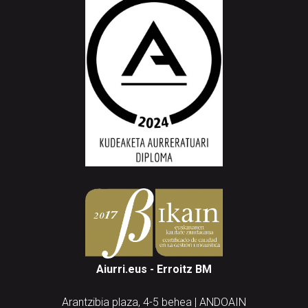
Aiurri.eus - Erroitz BM
Arantzibia plaza, 4-5 behea | ANDOAIN