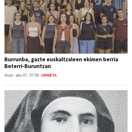
Burrunba, gazte euskaltzaleen ekimen berria
Beterri-Buruntzan
Aiurri
abu 07, 07:00
URNIETA