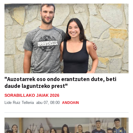
"Auzotarrek oso ondo erantzuten dute, beti
daude laguntzeko prest"
SORABILLAKO JAIAK 2026
Lide Ruiz Telleria
abu 07, 08:00
ANDOAIN