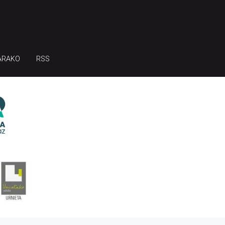
ARAKO
RSS