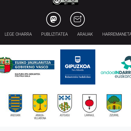
LEGE OHARRA
PUBLIZITATEA
ARAUAK
HARREMANET