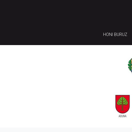
HONI BURUZ