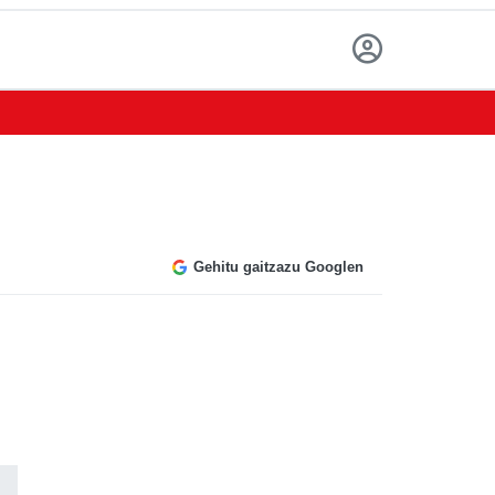
Gehitu gaitzazu Googlen