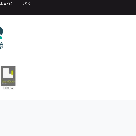
ARAKO
RSS