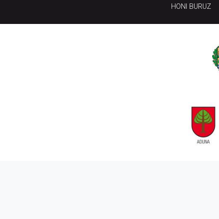
HONI BURUZ