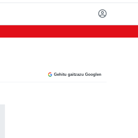
Gehitu gaitzazu Googlen