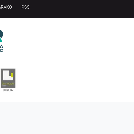
ARAKO
RSS