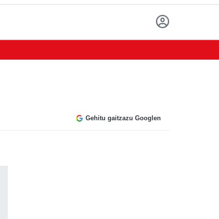
Gehitu gaitzazu Googlen