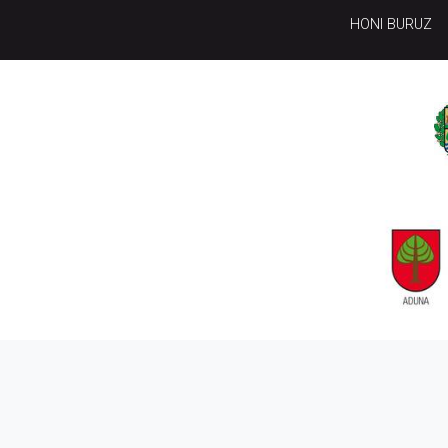
HONI BURUZ