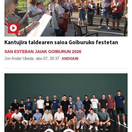
Kantujira taldearen saioa Goiburuko festetan
SAN ESTEBAN JAIAK GOIBURUN 2026
Jon Ander Ubeda
abu 07, 20:37
ANDOAIN