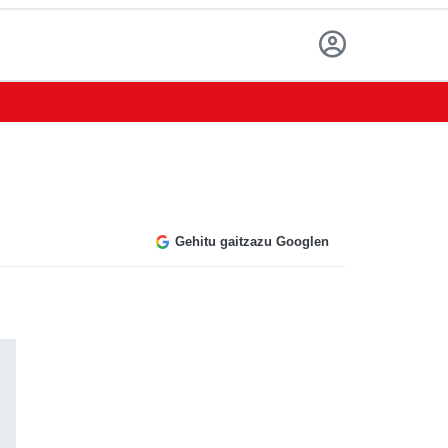
Gehitu gaitzazu Googlen