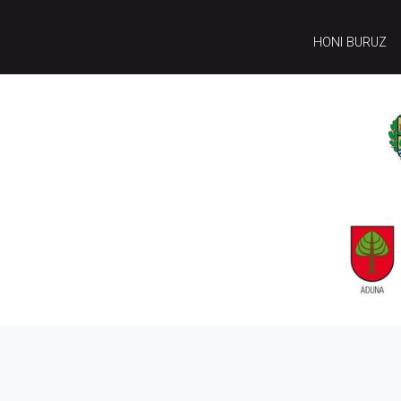
HONI BURUZ