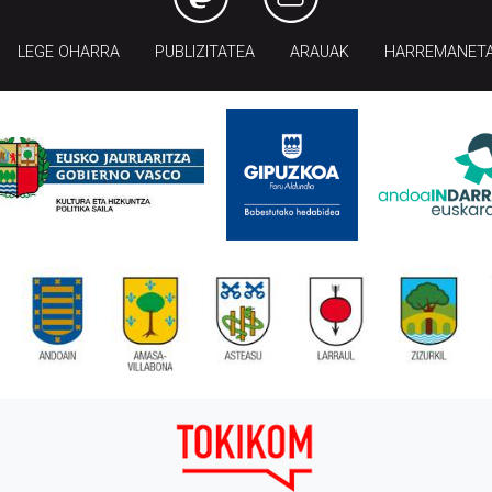
LEGE OHARRA
PUBLIZITATEA
ARAUAK
HARREMANET