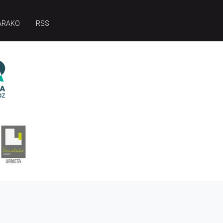
ARAKO
RSS