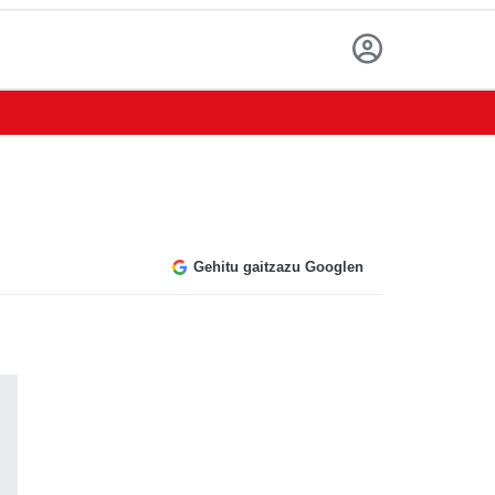
Gehitu gaitzazu Googlen