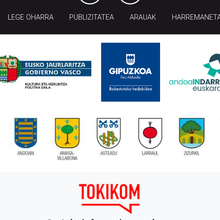
LEGE OHARRA
PUBLIZITATEA
ARAUAK
HARREMANET