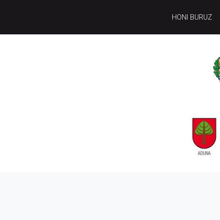
HONI BURUZ