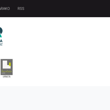
ARAKO
RSS