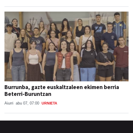
Burrunba, gazte euskaltzaleen ekimen berria
Beterri-Buruntzan
Aiurri
abu 07, 07:00
URNIETA