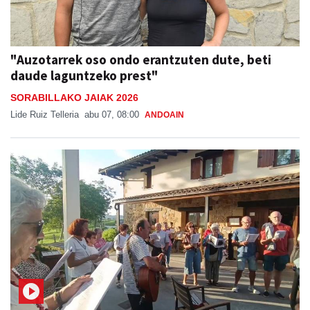
"Auzotarrek oso ondo erantzuten dute, beti
daude laguntzeko prest"
SORABILLAKO JAIAK 2026
Lide Ruiz Telleria
abu 07, 08:00
ANDOAIN