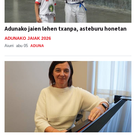
Adunako jaien lehen txanpa, asteburu honetan
ADUNAKO JAIAK 2026
Aiurri
abu 05
ADUNA