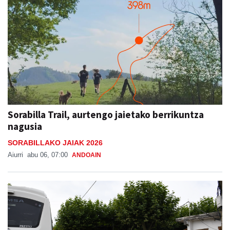
Sorabilla Trail, aurtengo jaietako berrikuntza
nagusia
SORABILLAKO JAIAK 2026
Aiurri
abu 06, 07:00
ANDOAIN