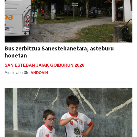
Bus zerbitzua Sanestebanetara, asteburu
honetan
SAN ESTEBAN JAIAK GOIBURUN 2026
Aiurri
abu 05
ANDOAIN