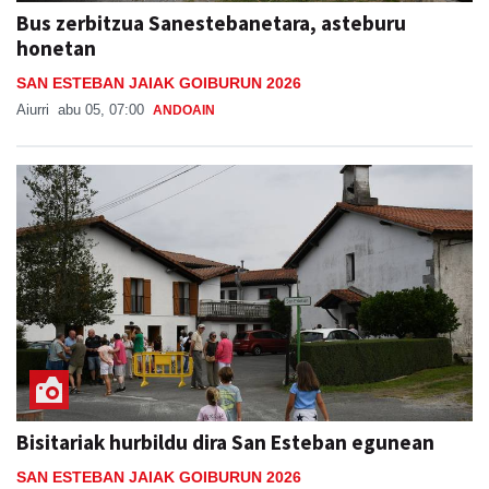
Bus zerbitzua Sanestebanetara, asteburu
honetan
SAN ESTEBAN JAIAK GOIBURUN 2026
Aiurri
abu 05, 07:00
ANDOAIN
Bisitariak hurbildu dira San Esteban egunean
SAN ESTEBAN JAIAK GOIBURUN 2026