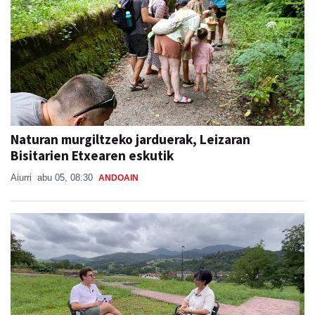
Naturan murgiltzeko jarduerak, Leizaran
Bisitarien Etxearen eskutik
Aiurri
abu 05, 08:30
ANDOAIN