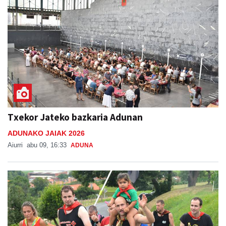
Txekor Jateko bazkaria Adunan
ADUNAKO JAIAK 2026
Aiurri
abu 09, 16:33
ADUNA