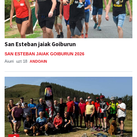
San Esteban jaiak Goiburun
SAN ESTEBAN JAIAK GOIBURUN 2026
Aiurri
uzt 18
ANDOAIN