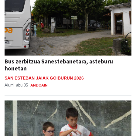
Bus zerbitzua Sanestebanetara, asteburu
honetan
SAN ESTEBAN JAIAK GOIBURUN 2026
Aiurri
abu 05
ANDOAIN