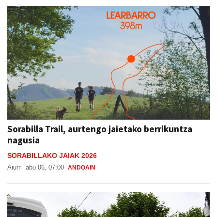
Sorabilla Trail, aurtengo jaietako berrikuntza
nagusia
SORABILLAKO JAIAK 2026
Aiurri
abu 06, 07:00
ANDOAIN