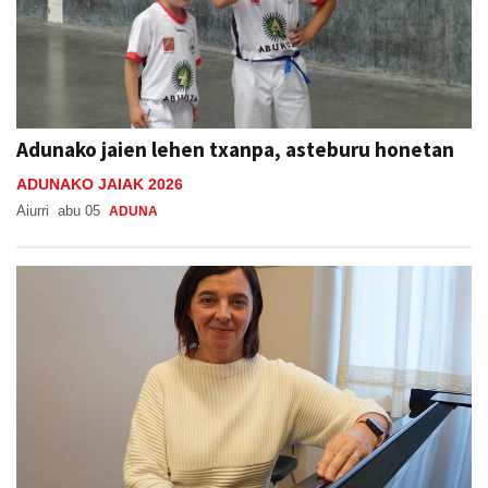
Adunako jaien lehen txanpa, asteburu honetan
ADUNAKO JAIAK 2026
Aiurri
abu 05
ADUNA