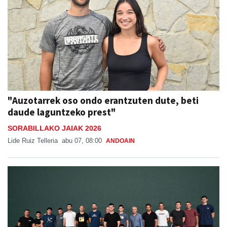
"Auzotarrek oso ondo erantzuten dute, beti
daude laguntzeko prest"
SORABILLAKO JAIAK 2026
Lide Ruiz Telleria
abu 07, 08:00
ANDOAIN