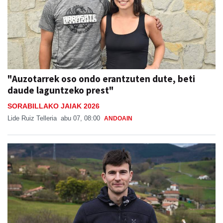
"Auzotarrek oso ondo erantzuten dute, beti
daude laguntzeko prest"
SORABILLAKO JAIAK 2026
Lide Ruiz Telleria
abu 07, 08:00
ANDOAIN