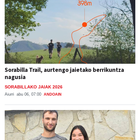
Sorabilla Trail, aurtengo jaietako berrikuntza
nagusia
SORABILLAKO JAIAK 2026
Aiurri
abu 06, 07:00
ANDOAIN