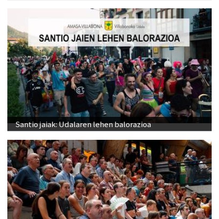
Santio jaiak: Udalaren lehen balorazioa