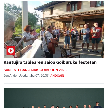
Kantujira taldearen saioa Goiburuko festetan
SAN ESTEBAN JAIAK GOIBURUN 2026
Jon Ander Ubeda
abu 07, 20:37
ANDOAIN