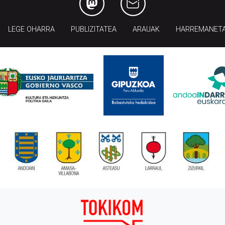
LEGE OHARRA
PUBLIZITATEA
ARAUAK
HARREMANET