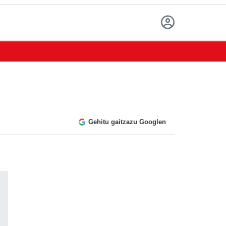
Gehitu gaitzazu Googlen