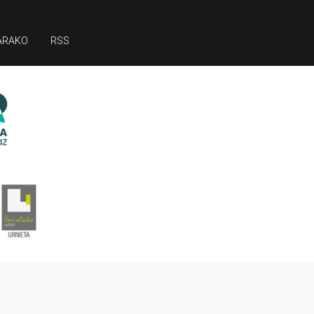
ARAKO
RSS