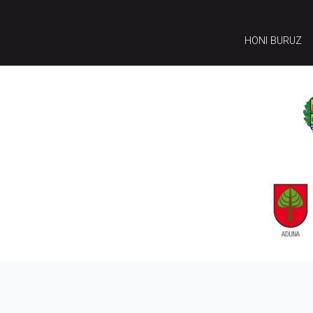
HONI BURUZ