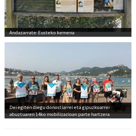
Andazarrate: Eusteko kemena
Dei egiten diegu donostiarrei eta gipuzkoarrei
abuztuaren 14ko mobilizazioan parte hartzera