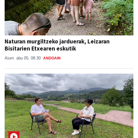
Naturan murgiltzeko jarduerak, Leizaran
Bisitarien Etxearen eskutik
Aiurri
abu 05, 08:30
ANDOAIN