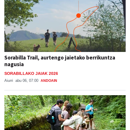
Sorabilla Trail, aurtengo jaietako berrikuntza
nagusia
SORABILLAKO JAIAK 2026
Aiurri
abu 06, 07:00
ANDOAIN