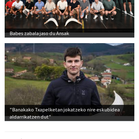
Babes zabala jaso du Ansak
"Banakako Txapelketan jokatzeko nire eskubidea
aldarrikatzen dut"