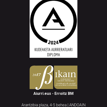
Aiurri.eus - Erroitz BM
Arantzibia plaza, 4-5 behea | ANDOAIN