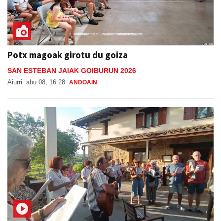
Potx magoak girotu du goiza
SAN ESTEBAN JAIAK GOIBURUN 2026
Aiurri
abu 08, 16:28
ANDOAIN