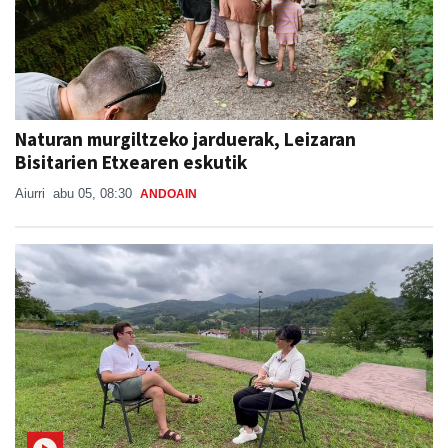
Naturan murgiltzeko jarduerak, Leizaran
Bisitarien Etxearen eskutik
Aiurri
abu 05, 08:30
ANDOAIN