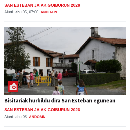
Bisitariak hurbildu dira San Esteban egunean
SAN ESTEBAN JAIAK GOIBURUN 2026
Aiurri
abu 03
ANDOAIN