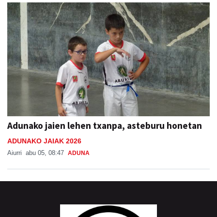
Adunako jaien lehen txanpa, asteburu honetan
ADUNAKO JAIAK 2026
Aiurri
abu 05, 08:47
ADUNA