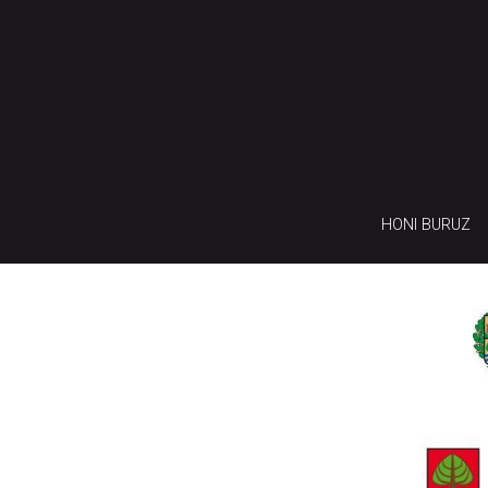
HONI BURUZ