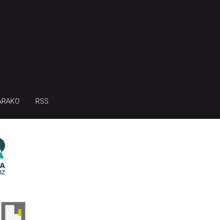
ARAKO
RSS