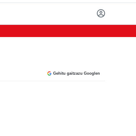
Gehitu gaitzazu Googlen