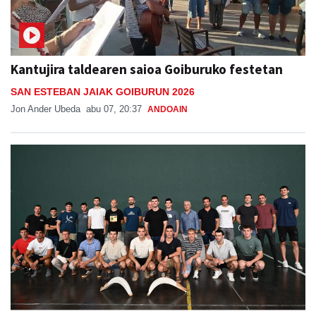
Kantujira taldearen saioa Goiburuko festetan
SAN ESTEBAN JAIAK GOIBURUN 2026
Jon Ander Ubeda
abu 07, 20:37
ANDOAIN