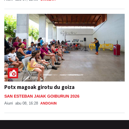
Potx magoak girotu du goiza
SAN ESTEBAN JAIAK GOIBURUN 2026
Aiurri
abu 08, 16:28
ANDOAIN