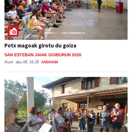
Potx magoak girotu du goiza
SAN ESTEBAN JAIAK GOIBURUN 2026
Aiurri
abu 08, 16:28
ANDOAIN