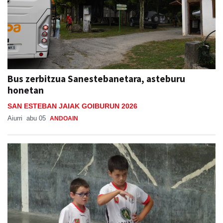
Bus zerbitzua Sanestebanetara, asteburu
honetan
SAN ESTEBAN JAIAK GOIBURUN 2026
Aiurri
abu 05
ANDOAIN