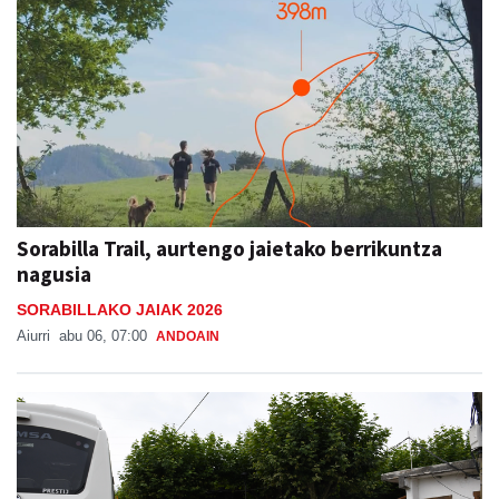
Sorabilla Trail, aurtengo jaietako berrikuntza
nagusia
SORABILLAKO JAIAK 2026
Aiurri
abu 06, 07:00
ANDOAIN