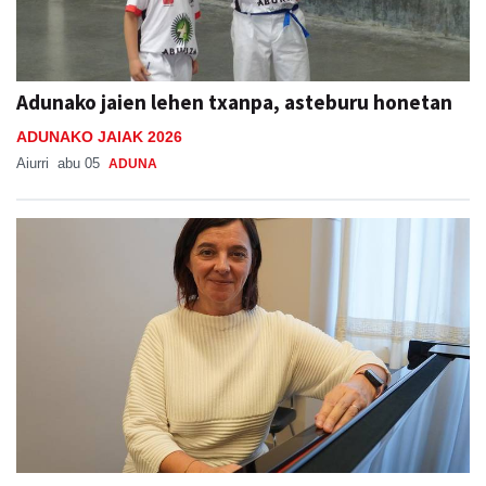
Adunako jaien lehen txanpa, asteburu honetan
ADUNAKO JAIAK 2026
Aiurri
abu 05
ADUNA