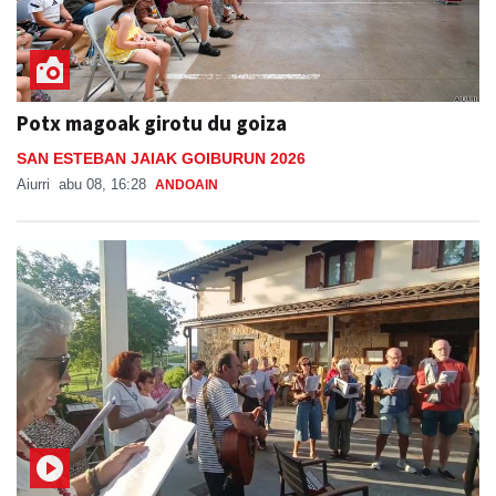
Potx magoak girotu du goiza
SAN ESTEBAN JAIAK GOIBURUN 2026
Aiurri
abu 08, 16:28
ANDOAIN