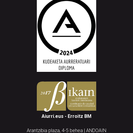
Aiurri.eus - Erroitz BM
Arantzibia plaza, 4-5 behea | ANDOAIN