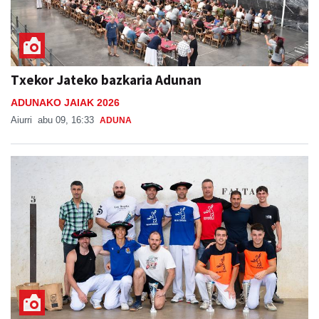
Txekor Jateko bazkaria Adunan
ADUNAKO JAIAK 2026
Aiurri
abu 09, 16:33
ADUNA