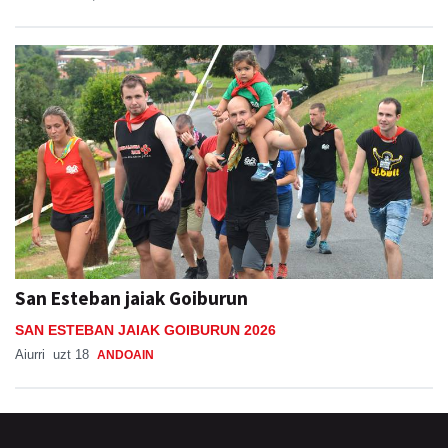
San Esteban jaiak Goiburun
SAN ESTEBAN JAIAK GOIBURUN 2026
Aiurri
uzt 18
ANDOAIN