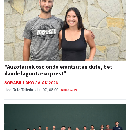
"Auzotarrek oso ondo erantzuten dute, beti
daude laguntzeko prest"
SORABILLAKO JAIAK 2026
Lide Ruiz Telleria
abu 07, 08:00
ANDOAIN