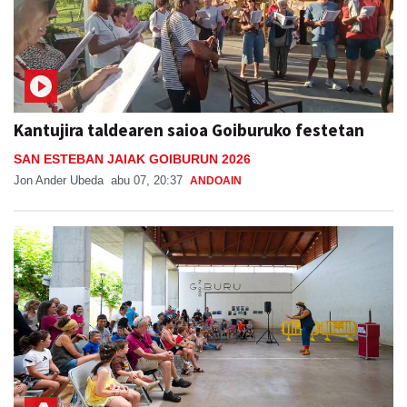
Kantujira taldearen saioa Goiburuko festetan
SAN ESTEBAN JAIAK GOIBURUN 2026
Jon Ander Ubeda
abu 07, 20:37
ANDOAIN