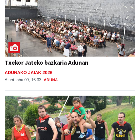
Txekor Jateko bazkaria Adunan
ADUNAKO JAIAK 2026
Aiurri
abu 09, 16:33
ADUNA