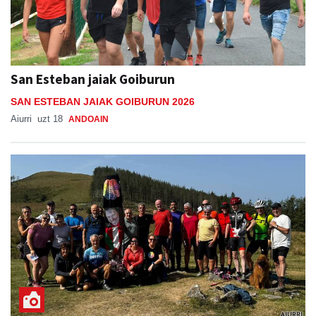
San Esteban jaiak Goiburun
SAN ESTEBAN JAIAK GOIBURUN 2026
Aiurri
uzt 18
ANDOAIN