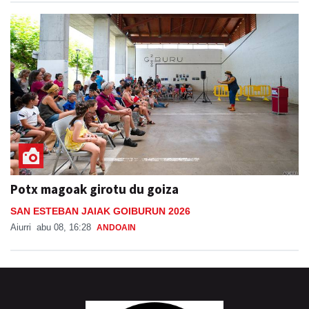
Potx magoak girotu du goiza
SAN ESTEBAN JAIAK GOIBURUN 2026
Aiurri
abu 08, 16:28
ANDOAIN