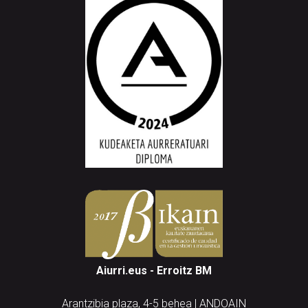
Aiurri.eus - Erroitz BM
Arantzibia plaza, 4-5 behea | ANDOAIN