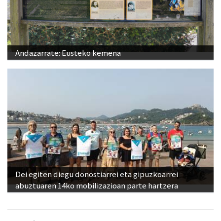
Andazarrate: Eusteko kemena
Dei egiten diegu donostiarrei eta gipuzkoarrei
abuztuaren 14ko mobilizazioan parte hartzera