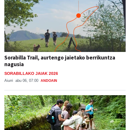
Sorabilla Trail, aurtengo jaietako berrikuntza
nagusia
SORABILLAKO JAIAK 2026
Aiurri
abu 06, 07:00
ANDOAIN