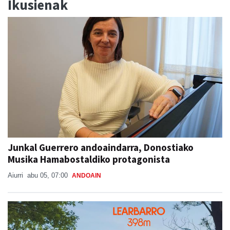
Ikusienak
Junkal Guerrero andoaindarra, Donostiako
Musika Hamabostaldiko protagonista
Aiurri
abu 05, 07:00
ANDOAIN