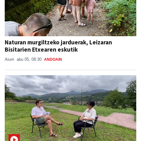
Naturan murgiltzeko jarduerak, Leizaran
Bisitarien Etxearen eskutik
Aiurri
abu 05, 08:30
ANDOAIN