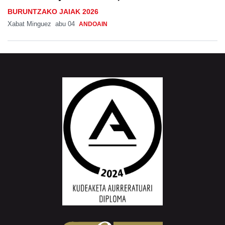
BURUNTZAKO JAIAK 2026
Xabat Minguez
abu 04
ANDOAIN