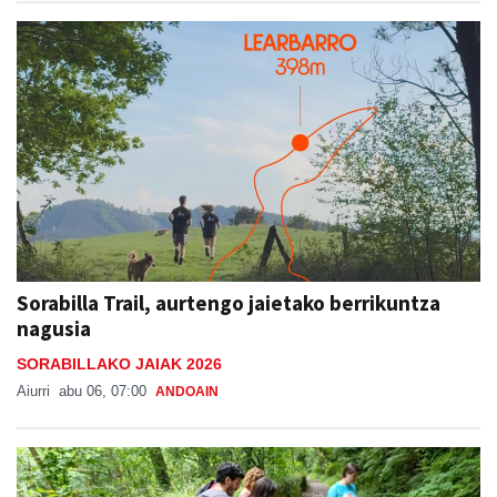
Sorabilla Trail, aurtengo jaietako berrikuntza
nagusia
SORABILLAKO JAIAK 2026
Aiurri
abu 06, 07:00
ANDOAIN