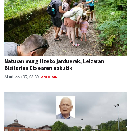
Naturan murgiltzeko jarduerak, Leizaran
Bisitarien Etxearen eskutik
Aiurri
abu 05, 08:30
ANDOAIN