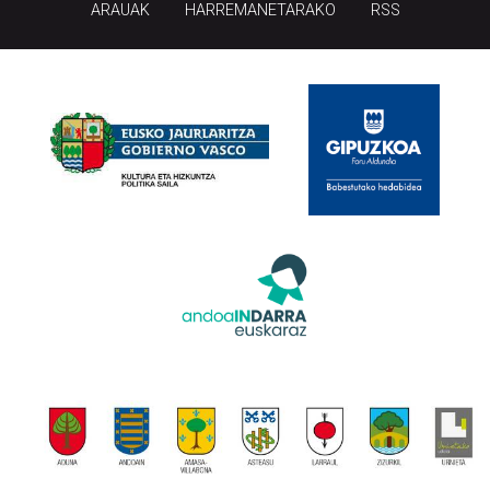
ARAUAK
HARREMANETARAKO
RSS