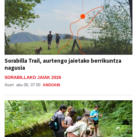
Sorabilla Trail, aurtengo jaietako berrikuntza
nagusia
SORABILLAKO JAIAK 2026
Aiurri
abu 06, 07:00
ANDOAIN