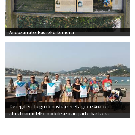
Andazarrate: Eusteko kemena
Dei egiten diegu donostiarrei eta gipuzkoarrei
abuztuaren 14ko mobilizazioan parte hartzera