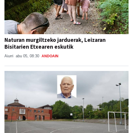
Naturan murgiltzeko jarduerak, Leizaran
Bisitarien Etxearen eskutik
Aiurri
abu 05, 08:30
ANDOAIN