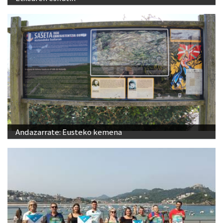
Andazarrate: Eusteko kemena