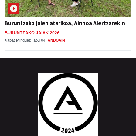
Buruntzako jaien atarikoa, Ainhoa Aiertzarekin
BURUNTZAKO JAIAK 2026
Xabat Minguez
abu 04
ANDOAIN