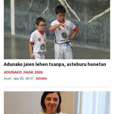
Adunako jaien lehen txanpa, asteburu honetan
ADUNAKO JAIAK 2026
Aiurri
abu 05, 08:47
ADUNA