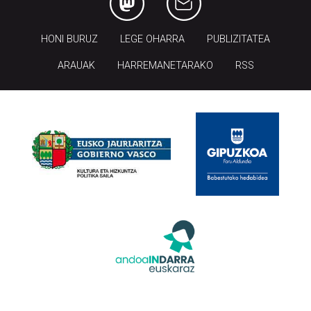
HONI BURUZ
LEGE OHARRA
PUBLIZITATEA
ARAUAK
HARREMANETARAKO
RSS