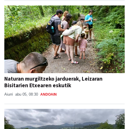
Naturan murgiltzeko jarduerak, Leizaran
Bisitarien Etxearen eskutik
Aiurri
abu 05, 08:30
ANDOAIN