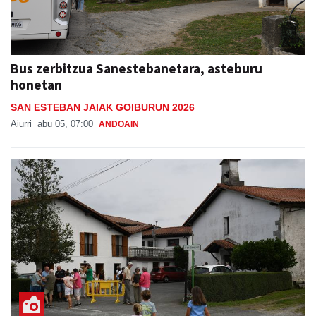
Bus zerbitzua Sanestebanetara, asteburu
honetan
SAN ESTEBAN JAIAK GOIBURUN 2026
Aiurri
abu 05, 07:00
ANDOAIN