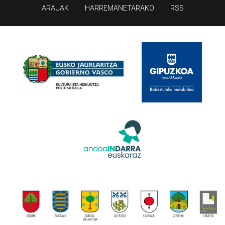
ARAUAK
HARREMANETARAKO
RSS