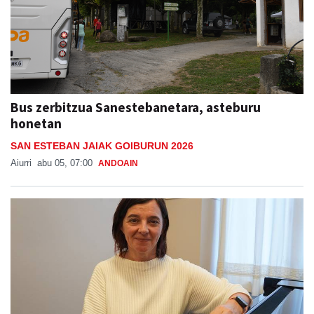
Bus zerbitzua Sanestebanetara, asteburu
honetan
SAN ESTEBAN JAIAK GOIBURUN 2026
Aiurri
abu 05, 07:00
ANDOAIN