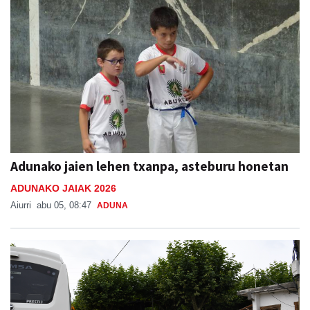
Adunako jaien lehen txanpa, asteburu honetan
ADUNAKO JAIAK 2026
Aiurri
abu 05, 08:47
ADUNA